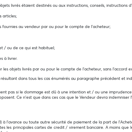
bjets livrés étaient destinés ou aux instructions, conseils, instructions d
articles;
ns fournies au vendeur par ou pour le compte de l'acheteur;
et / ou de ce qui est habituel;
 à livrer.
 les objets livrés par ou pour le compte de l'acheteur, sans l'accord e
résultant dans tous les cas énumérés au paragraphe précédent et inde
liquent pas si le dommage est dû à une intention et / ou une imprude
 opposent. Ce n'est que dans ces cas que le Vendeur devra indemniser l
l) à l’avance ou toute autre sécurité de paiement de la part de l’Achet
 les principales cartes de credit / virement bancaire. A moins que l