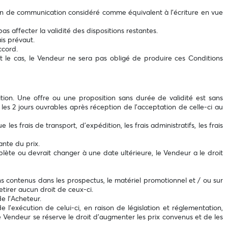
oyen de communication considéré comme équivalent à l'écriture en vue
s affecter la validité des dispositions restantes.
is prévaut.
ccord.
est le cas, le Vendeur ne sera pas obligé de produire ces Conditions
ion. Une offre ou une proposition sans durée de validité est sans
es 2 jours ouvrables après réception de l'acceptation de celle-ci au
es frais de transport, d'expédition, les frais administratifs, les frais
ante du prix.
plète ou devrait changer à une date ultérieure, le Vendeur a le droit
ons contenus dans les prospectus, le matériel promotionnel et / ou sur
etirer aucun droit de ceux-ci.
e l’Acheteur.
l'exécution de celui-ci, en raison de législation et réglementation,
Vendeur se réserve le droit d'augmenter les prix convenus et de les