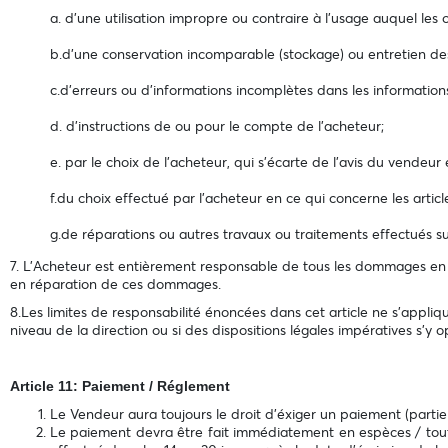
a. d’une utilisation impropre ou contraire à l'usage auquel les o
b.d’une conservation incomparable (stockage) ou entretien des 
c.d’erreurs ou d’informations incomplètes dans les informatio
d. d’instructions de ou pour le compte de l'acheteur;
e. par le choix de l’acheteur, qui s'écarte de l'avis du vendeur 
f.du choix effectué par l'acheteur en ce qui concerne les articles
g.de réparations ou autres travaux ou traitements effectués sur
7. L'Acheteur est entièrement responsable de tous les dommages en 
en réparation de ces dommages.
8.Les limites de responsabilité énoncées dans cet article ne s'app
niveau de la direction ou si des dispositions légales impératives s'y
Article 11: Paiement / Réglement
Le Vendeur aura toujours le droit d'éxiger un paiement (partie
Le paiement devra être fait immédiatement en espèces / toutes