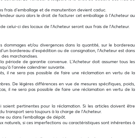
des frais d’emballage et de manutention devient caduc.
endeur aura alors le droit de facturer cet emballage à l’Acheteur au
de celui-ci des locaux de l’Acheteur seront aux frais de l’Acheteur.
ts, les dommages et/ou divergences dans la quantité, sur le bordereau
 d'un bordereau d'expédition ou de consignation, l’Acheteur est dans
on des marchandises.
la période de garantie convenue. L’Acheteur doit assumer tous les
squ'à l'année calendrier suivante.
, il ne sera pas possible de faire une réclamation en vertu de la
mbres. De légères différences en vue de mesures spécifiques, poids,
as, il ne sera pas possible de faire une réclamation en vertu de la
soient pertinentes pour la réclamation. Si les articles doivent être
du transport sera toujours à la charge de l’Acheteur.
gine ou dans l’emballage de dépôt.
 naturels, si ces imperfections ou caractéristiques sont inhérentes à