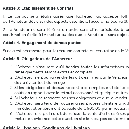
Article 3: Établissement de Contrats
1. Le contrat sera établi après que l’acheteur ait accepté l'of
de l’Acheteur dévie sur des aspects essentiels, l'accord ne pourra êtr
2. Le Vendeur ne sera lié à: a. un ordre sans offre préalable; b.
confirmation écrite à l’Acheteur ou dès que le Vendeur – sans obje
Article 4: Engagement de tierces parties
Si cela est nécessaire pour l'exécution correcte du contrat selon le Ve
Article 5: Obligations de l’Acheteur
L’Acheteur s'assurera qu'il tiendra toutes les informations
renseignements seront exacts et complets.
L’Acheteur ne pourra vendre les articles livrés par le Vendeu
devra éviter tout dommage.
Si les obligations ci-dessus ne sont pas remplies en totalité
coûts en rapport avec le retard occasionné et quelque autres 
Si l’Acheteur ne respecte pas ses obligations et que le vendeur
L’Acheteur sera tenu de facturer à ses propres clients le prix d
immédiat et entièrement payable de € 500.00 par infraction, 
L’Acheteur a le plein droit de refuser la vente d’articles à ses p
mettre en évidence cette question si elle n'est pas conforme à 
Article 6: Livraison, Conditions de Livraison