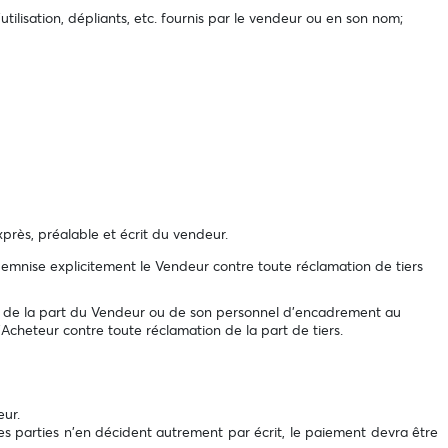
'utilisation, dépliants, etc. fournis par le vendeur ou en son nom;
xprès, préalable et écrit du vendeur.
mnise explicitement le Vendeur contre toute réclamation de tiers
nce de la part du Vendeur ou de son personnel d'encadrement au
’Acheteur contre toute réclamation de la part de tiers.
eur.
es parties n'en décident autrement par écrit, le paiement devra être