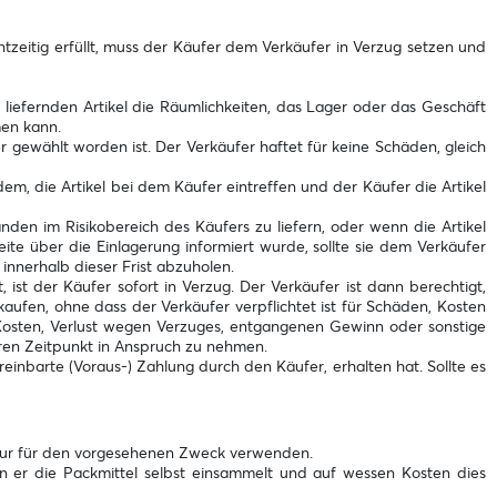
echtzeitig erfüllt, muss der Käufer dem Verkäufer in Verzug setzen und
 liefernden Artikel die Räumlichkeiten, das Lager oder das Geschäft
men kann.
 gewählt worden ist. Der Verkäufer haftet für keine Schäden, gleich
dem, die Artikel bei dem Käufer eintreffen und der Käufer die Artikel
den im Risikobereich des Käufers zu liefern, oder wenn die Artikel
ite über die Einlagerung informiert wurde, sollte sie dem Verkäufer
l innerhalb dieser Frist abzuholen.
 ist der Käufer sofort in Verzug. Der Verkäufer ist dann berechtigt,
rkaufen, ohne dass der Verkäufer verpflichtet ist für Schäden, Kosten
 Kosten, Verlust wegen Verzuges, entgangenen Gewinn oder sonstige
eren Zeitpunkt in Anspruch zu nehmen.
reinbarte (Voraus-) Zahlung durch den Käufer, erhalten hat. Sollte es
 nur für den vorgesehenen Zweck verwenden.
 er die Packmittel selbst einsammelt und auf wessen Kosten dies