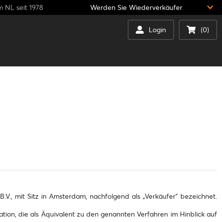
m NL seit 1978
Werden Sie Wiederverkäufer
Login
(0)
V., mit Sitz in Amsterdam, nachfolgend als „Verkäufer“ bezeichnet.
tion, die als Äquivalent zu den genannten Verfahren im Hinblick auf