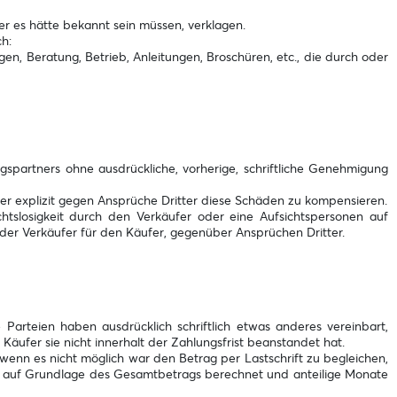
 es hätte bekannt sein müssen, verklagen.
h:
Beratung, Betrieb, Anleitungen, Broschüren, etc., die durch oder
gspartners ohne ausdrückliche, vorherige, schriftliche Genehmigung
fer explizit gegen Ansprüche Dritter diese Schäden zu kompensieren.
tslosigkeit durch den Verkäufer oder eine Aufsichtspersonen auf
er Verkäufer für den Käufer, gegenüber Ansprüchen Dritter.
 Parteien haben ausdrücklich schriftlich etwas anderes vereinbart,
Käufer sie nicht innerhalt der Zahlungsfrist beanstandet hat.
wenn es nicht möglich war den Betrag per Lastschrift zu begleichen,
rd auf Grundlage des Gesamtbetrags berechnet und anteilige Monate