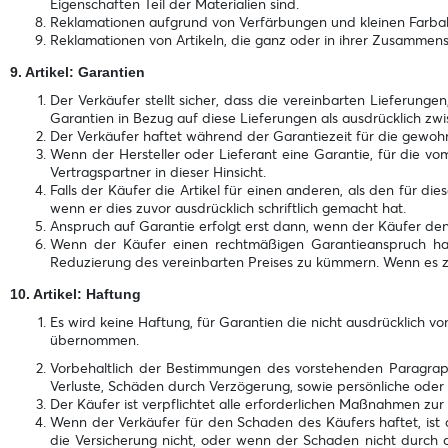
Eigenschaften Teil der Materialien sind.
Reklamationen aufgrund von Verfärbungen und kleinen Farba
Reklamationen von Artikeln, die ganz oder in ihrer Zusammens
9. Artikel: Garantien
Der Verkäufer stellt sicher, dass die vereinbarten Lieferu
Garantien in Bezug auf diese Lieferungen als ausdrücklich zwi
Der Verkäufer haftet während der Garantiezeit für die gewohnt
Wenn der Hersteller oder Lieferant eine Garantie, für die vom
Vertragspartner in dieser Hinsicht.
Falls der Käufer die Artikel für einen anderen, als den für 
wenn er dies zuvor ausdrücklich schriftlich gemacht hat.
Anspruch auf Garantie erfolgt erst dann, wenn der Käufer den
Wenn der Käufer einen rechtmäßigen Garantieanspruch hat
Reduzierung des vereinbarten Preises zu kümmern. Wenn es zu
10. Artikel: Haftung
Es wird keine Haftung, für Garantien die nicht ausdrücklich 
übernommen.
Vorbehaltlich der Bestimmungen des vorstehenden Paragraphe
Verluste, Schäden durch Verzögerung, sowie persönliche oder
Der Käufer ist verpflichtet alle erforderlichen Maßnahmen zu
Wenn der Verkäufer für den Schaden des Käufers haftet, ist
die Versicherung nicht, oder wenn der Schaden nicht durch d