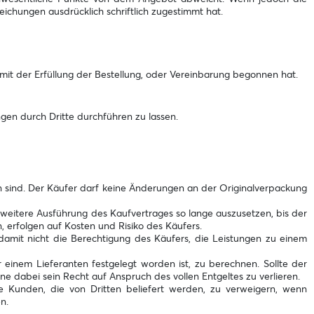
ichungen ausdrücklich schriftlich zugestimmt hat.
mit der Erfüllung der Bestellung, oder Vereinbarung begonnen hat.
gen durch Dritte durchführen zu lassen.
en sind. Der Käufer darf keine Änderungen an der Originalverpackung
e weitere Ausführung des Kaufvertrages so lange auszusetzen, bis der
 erfolgen auf Kosten und Risiko des Käufers.
t damit nicht die Berechtigung des Käufers, die Leistungen zu einem
 einem Lieferanten festgelegt worden ist, zu berechnen. Sollte der
e dabei sein Recht auf Anspruch des vollen Entgeltes zu verlieren.
e Kunden, die von Dritten beliefert werden, zu verweigern, wenn
n.