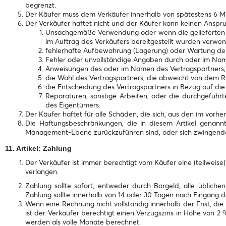
begrenzt.
Der Käufer muss dem Verkäufer innerhalb von spätestens 6 M
Der Verkäufer haftet nicht und der Käufer kann keinen Ansp
Unsachgemäße Verwendung oder wenn die gelieferten W
im Auftrag des Verkäufers bereitgestellt wurden verwe
fehlerhafte Aufbewahrung (Lagerung) oder Wartung de
Fehler oder unvollständige Angaben durch oder im Na
Anweisungen des oder im Namen des Vertragspartners;
die Wahl des Vertragspartners, die abweicht von dem Ra
die Entscheidung des Vertragspartners in Bezug auf die
Reparaturen, sonstige Arbeiten, oder die durchgeführt
des Eigentümers.
Der Käufer haftet für alle Schäden, die sich, aus den im vor
Die Haftungsbeschränkungen, die in diesem Artikel genannt
Management-Ebene zurückzuführen sind, oder sich zwingenden 
11. Artikel: Zahlung
Der Verkäufer ist immer berechtigt vom Käufer eine (teilweise
verlangen.
Zahlung sollte sofort, entweder durch Bargeld, alle übliche
Zahlung sollte innerhalb von 14 oder 30 Tagen nach Eingang de
Wenn eine Rechnung nicht vollständig innerhalb der Frist, di
ist der Verkäufer berechtigt einen Verzugszins in Höhe von
werden als volle Monate berechnet.