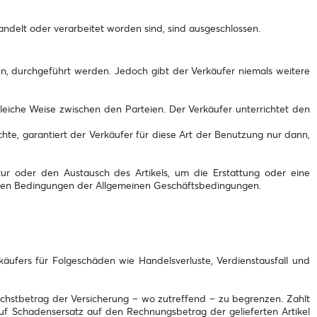
andelt oder verarbeitet worden sind, sind ausgeschlossen.
n, durchgeführt werden. Jedoch gibt der Verkäufer niemals weitere
iegleiche Weise zwischen den Parteien. Der Verkäufer unterrichtet den
hte, garantiert der Verkäufer für diese Art der Benutzung nur dann,
r oder den Austausch des Artikels, um die Erstattung oder eine
egten Bedingungen der Allgemeinen Geschäftsbedingungen.
äufers für Folgeschäden wie Handelsverluste, Verdienstausfall und
chstbetrag der Versicherung – wo zutreffend – zu begrenzen. Zahlt
auf Schadensersatz auf den Rechnungsbetrag der gelieferten Artikel