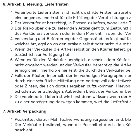
6. Artikel: Lieferung, Lieferfristen
Vereinbarte Lieferfristen sind nicht als strikte Fristen anzus
eine angemessene Frist für die Erfüllung der Verpflichtungen
Der Verkäufer ist berechtigt, in Phasen zu liefern, wobei jede
Das Risiko über die zu liefernden Artikel geht zum Zeitpunkt
des Verkäufers verlassen oder in dem Moment, in dem der Verk
Versendung und Beförderung der Gegenstände erfolgt auf Koste
welcher Art, egal ob an den Artikeln selbst oder nicht, die 
Wenn der Verkäufer die Artikel selbst an den Käufer liefert, 
tatsächlich zur Verfügung hat.
Wenn es für den Verkäufer unmöglich erscheint dem Käufer di
nicht abgeholt werden, ist der Verkäufer berechtigt die Arti
ermöglichen, innerhalb einer Frist, die durch den Verkäufer best
Falls der Käufer, innerhalb der im vorherigen Paragraphen bes
durch eine schriftliche Mitteilung den Vertrag voll oder teilw
oder Zinsen, die sich daraus ergeben aufzukommen. Hiervon 
Schäden zu entschädigen. Außerdem bleibt der Verkäufer bere
Die vereinbarte Lieferfrist wird erst dann wirksam, wenn der V
zu einer Verzögerung deswegen kommen, wird die Lieferfrist 
7. Artikel: Verpackung
Packmittel, die zur Mehrfachverwendung vorgesehen sind, bl
Der Verkäufer bestimmt, wann die Packmittel durch den Kä
geschieht