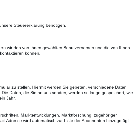
 unsere Steuererklärung benötigen.
chern wir den von Ihnen gewählten Benutzernamen und die von Ihnen
kontaktieren können.
mular zu stellen. Hiermit werden Sie gebeten, verschiedene Daten
. Die Daten, die Sie an uns senden, werden so lange gespeichert, wie
ein Jahr.
rschriften, Marktentwicklungen, Marktforschung, zugehöriger
Mail-Adresse wird automatisch zur Liste der Abonnenten hinzugefügt.