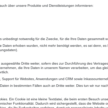
 auch über unsere Produkte und Dienstleistungen informieren:
ls unbedingt notwendig für die Zwecke, für die Ihre Daten gesammelt 
re Daten erhoben wurden, nicht mehr benötigt werden, es sei denn, es b
lungsdaten).
usgewählte Dritte weiter, sofern dies zur Durchführung des Vertrages 
Unternehmen, die Ihre Daten in unserem Namen verarbeiten, um das glei
tlich.
ister, Support für Websites, Anwendungen und CRM sowie Inkassountern
ten in bestimmten Fällen auch an Dritte weiter. Dies tun wir nur nach 
ies. Ein Cookie ist eine kleine Textdatei, die beim ersten Besuch un
nischer Funktionalität. Dadurch wird sichergestellt, dass die Website
ies, die Ihr Surfverhalten verfolgen, damit wir personalisierte Inhal