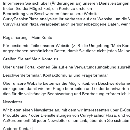
Informieren Sie sich über (Änderungen an) unseren Dienstleistunge
Bieten Sie die Möglichkeit, ein Konto zu erstellen
Bearbeitung von Beschwerden über unsere Website
CurvyFashionPlaza analysiert Ihr Verhalten auf der Website, um die
CurvyFashionPlaza verarbeitet auch personenbezogene Daten, wenn wir
Registrierung - Mein Konto
Für bestimmte Teile unserer Website (z. B. die Umgebung "Mein Kont
angegebenen persönlichen Daten, damit Sie diese nicht jedes Mal 
Greifen Sie auf Mein Konto zu
Über unser Portal können Sie auf eine Verwaltungsumgebung zugreifen
Beschwerdeformular, Kontaktformular und Frageformular
Über unsere Website bieten wir die Möglichkeit, ein Beschwerdeform
einzugeben, damit wir Ihre Frage bearbeiten und / oder beantworten 
dies für die vollständige Beantwortung und Bearbeitung erforderlich i
Newsletter
Wir bieten einen Newsletter an, mit dem wir Interessenten über E-C
Produkte und / oder Dienstleistungen von CurvyFashionPlaza. und von
Außerdem enthält jeder Newsletter einen Link, über den Sie sich ab
Anderer Kontakt