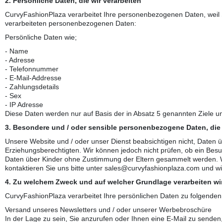
2. Persönliche Daten, die wir verarbeiten
CurvyFashionPlaza verarbeitet Ihre personenbezogenen Daten, weil Si
verarbeiteten personenbezogenen Daten:
Persönliche Daten wie;
- Name
- Adresse
- Telefonnummer
- E-Mail-Addresse
- Zahlungsdetails
- Sex
- IP Adresse
Diese Daten werden nur auf Basis der in Absatz 5 genannten Ziele u
3. Besondere und / oder sensible personenbezogene Daten, die 
Unsere Website und / oder unser Dienst beabsichtigen nicht, Daten ü
Erziehungsberechtigten. Wir können jedoch nicht prüfen, ob ein Besuch
Daten über Kinder ohne Zustimmung der Eltern gesammelt werden. W
kontaktieren Sie uns bitte unter sales@curvyfashionplaza.com und w
4. Zu welchem Zweck und auf welcher Grundlage verarbeiten w
CurvyFashionPlaza verarbeitet Ihre persönlichen Daten zu folgende
Versand unseres Newsletters und / oder unserer Werbebroschüre
In der Lage zu sein, Sie anzurufen oder Ihnen eine E-Mail zu senden