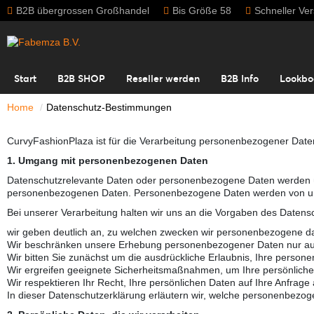
B2B übergrossen Großhandel
Bis Größe 58
Schneller Ve
Start
B2B SHOP
Reseller werden
B2B Info
Lookbo
Home
Datenschutz-Bestimmungen
CurvyFashionPlaza ist für die Verarbeitung personenbezogener Date
1. Umgang mit personenbezogenen Daten
Datenschutzrelevante Daten oder personenbezogene Daten werden
personenbezogenen Daten. Personenbezogene Daten werden von uns d
Bei unserer Verarbeitung halten wir uns an die Vorgaben des Daten
wir geben deutlich an, zu welchen zwecken wir personenbezogene dat
Wir beschränken unsere Erhebung personenbezogener Daten nur auf d
Wir bitten Sie zunächst um die ausdrückliche Erlaubnis, Ihre persone
Wir ergreifen geeignete Sicherheitsmaßnahmen, um Ihre persönliche
Wir respektieren Ihr Recht, Ihre persönlichen Daten auf Ihre Anfrage 
In dieser Datenschutzerklärung erläutern wir, welche personenbezog