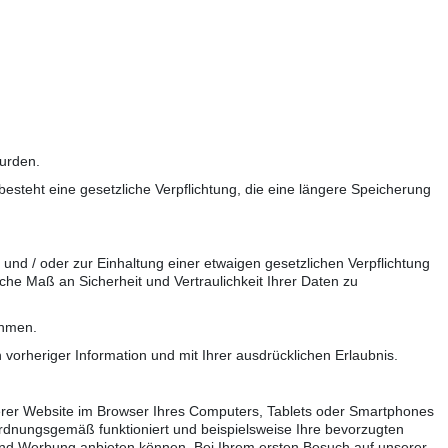
wurden.
esteht eine gesetzliche Verpflichtung, die eine längere Speicherung
und / oder zur Einhaltung einer etwaigen gesetzlichen Verpflichtung
che Maß an Sicherheit und Vertraulichkeit Ihrer Daten zu
ehmen.
vorheriger Information und mit Ihrer ausdrücklichen Erlaubnis.
serer Website im Browser Ihres Computers, Tablets oder Smartphones
 ordnungsgemäß funktioniert und beispielsweise Ihre bevorzugten
te und Werbung anbieten können. Bei Ihrem ersten Besuch auf unserer