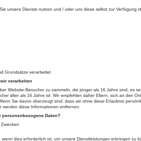
e unsere Dienste nutzen und / oder uns diese selbst zur Verfügung st
nd Grundsätze verarbeitet.
wir verarbeiten
ber Website-Besucher zu sammeln, die jünger als 16 Jahre sind, es sei
er älter als 16 Jahre ist. Wir empfehlen daher Eltern, sich an den Onli
enn Sie davon überzeugt sind, dass wir ohne diese Erlaubnis persönl
ir werden diese Informationen entfernen.
ir personenbezogene Daten?
n Zwecken:
, wenn dies erforderlich ist, um unsere Dienstleistungen erbringen zu 