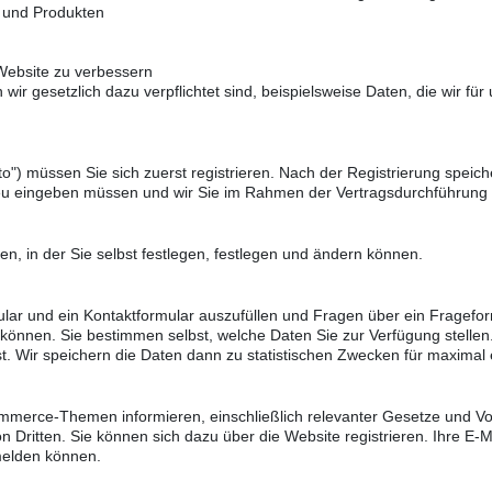
n und Produkten
 Website zu verbessern
 gesetzlich dazu verpflichtet sind, beispielsweise Daten, die wir für
o") müssen Sie sich zuerst registrieren. Nach der Registrierung spei
neu eingeben müssen und wir Sie im Rahmen der Vertragsdurchführung 
, in der Sie selbst festlegen, festlegen und ändern können.
ular und ein Kontaktformular auszufüllen und Fragen über ein Fragefor
können. Sie bestimmen selbst, welche Daten Sie zur Verfügung stellen
st. Wir speichern die Daten dann zu statistischen Zwecken für maximal 
ommerce-Themen informieren, einschließlich relevanter Gesetze und Vo
 Dritten. Sie können sich dazu über die Website registrieren. Ihre E-
melden können.