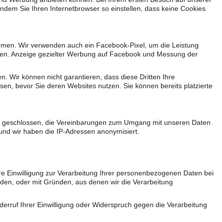
indem Sie Ihren Internetbrowser so einstellen, dass keine Cookies
ehmen. Wir verwenden auch ein Facebook-Pixel, um die Leistung
hen. Anzeige gezielter Werbung auf Facebook und Messung der
n. Wir können nicht garantieren, dass diese Dritten Ihre
en, bevor Sie deren Websites nutzen. Sie können bereits platzierte
ng geschlossen, die Vereinbarungen zum Umgang mit unseren Daten
 und wir haben die IP-Adressen anonymisiert.
e Einwilligung zur Verarbeitung Ihrer personenbezogenen Daten bei
nden, oder mit Gründen, aus denen wir die Verarbeitung
rruf Ihrer Einwilligung oder Widerspruch gegen die Verarbeitung