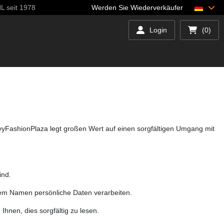
L seit 1978
Werden Sie Wiederverkäufer
Login
(0)
vyFashionPlaza legt großen Wert auf einen sorgfältigen Umgang mit
ind.
rem Namen persönliche Daten verarbeiten.
nen, dies sorgfältig zu lesen.