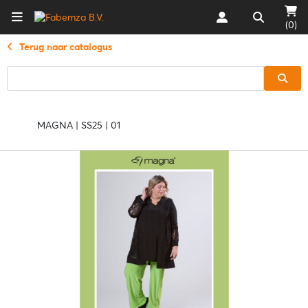
(0)
Terug naar catalogus
MAGNA | SS25 | 01